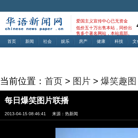
爱国主义宣传中心已无资金
低价五十万出售本站，同价出
售多个著名网站，本站底部。
首页
新闻
社会
娱乐
房产
健康
科技
文
当前位置：
首页
>
图片
>
爆笑趣图
每日爆笑图片联播
2013-04-15 08:46:41
来源：热新闻