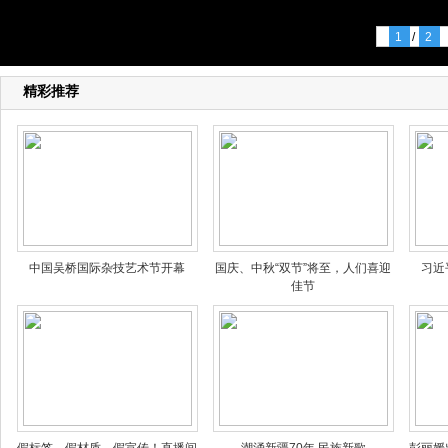
1
/
2
精彩推荐
中国吴桥国际杂技艺术节开幕
国庆、中秋“双节”将至，人们喜迎
习近
佳节