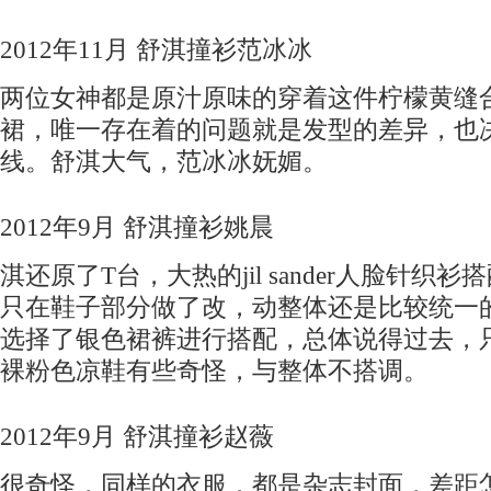
2012年11月 舒淇撞衫范冰冰
两位女神都是原汁原味的穿着这件柠檬黄缝
裙，唯一存在着的问题就是发型的差异，也
线。舒淇大气，范冰冰妩媚。
2012年9月 舒淇撞衫姚晨
淇还原了T台，大热的jil sander人脸针织
只在鞋子部分做了改，动整体还是比较统一
选择了银色裙裤进行搭配，总体说得过去，
裸粉色凉鞋有些奇怪，与整体不搭调。
2012年9月 舒淇撞衫赵薇
很奇怪，同样的衣服，都是杂志封面，差距