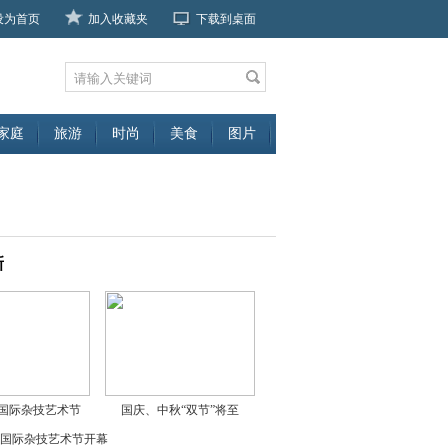
设为首页
加入收藏夹
下载到桌面
家庭
旅游
时尚
美食
图片
新
国际杂技艺术节
国庆、中秋“双节”将至
国际杂技艺术节开幕