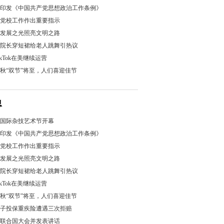
印发《中国共产党思想政治工作条例》
党校工作作出重要指示
发展之光照亮文明之路
院长穿短裙给老人跳舞引热议
kTok在美继续运营
秋“双节”将至，人们喜迎佳节
息
国际杂技艺术节开幕
印发《中国共产党思想政治工作条例》
党校工作作出重要指示
发展之光照亮文明之路
院长穿短裙给老人跳舞引热议
kTok在美继续运营
秋“双节”将至，人们喜迎佳节
子投保重疾险遭遇三次拒赔
联合国大会并发表讲话