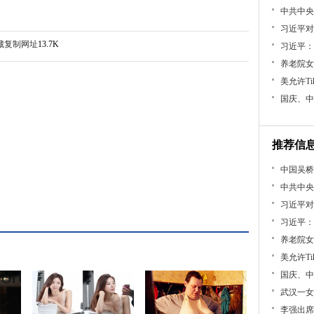
中共中央
习近平对
藏
复制网址
13.7K
习近平：
养老院女
美允许Ti
国庆、中
推荐信
中国吴桥
中共中央
习近平对
习近平：
养老院女
美允许Ti
国庆、中
武汉一女
李强出席